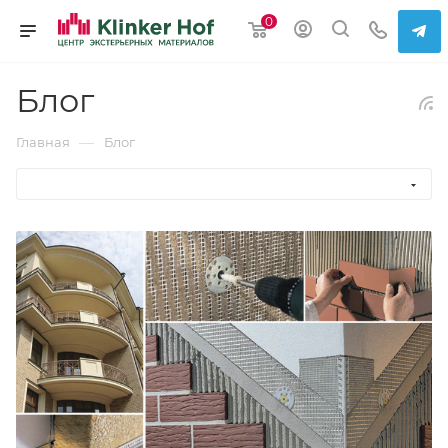
0
Блог
—
Главная
Блог