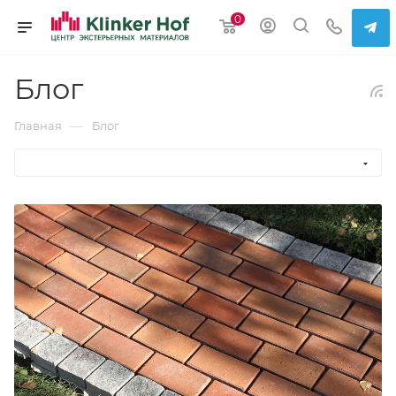
0
Блог
—
Главная
Блог