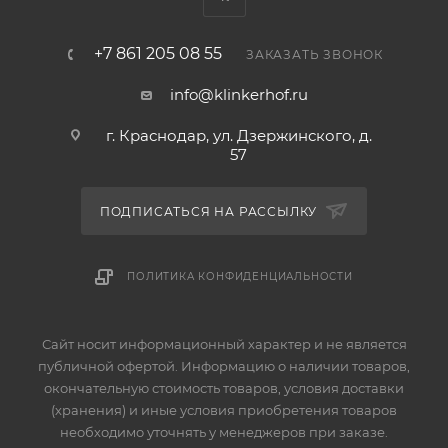
+7 861 205 08 55
ЗАКАЗАТЬ ЗВОНОК
info@klinkerhof.ru
г. Краснодар, ул. Дзержинского, д.
57
ПОДПИСАТЬСЯ НА РАССЫЛКУ
ПОЛИТИКА КОНФИДЕНЦИАЛЬНОСТИ
Сайт носит информационный характер и не является
публичной офертой. Информацию о наличии товаров,
окончательную стоимость товаров, условия доставки
(хранения) и иные условия приобретения товаров
необходимо уточнять у менеджеров при заказе.