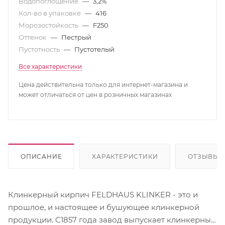
Водопоглощение
—
3,2%
Кол-во в упаковке
—
416
Морозостойкость
—
F250
Оттенок
—
Пестрый
Пустотность
—
Пустотелый
Все характеристики
Цена действительна только для интернет-магазина и
может отличаться от цен в розничных магазинах
ОПИСАНИЕ
ХАРАКТЕРИСТИКИ
ОТЗЫВЫ
Клинкерный кирпич FELDHAUS KLINKER - это и
прошлое, и настоящее и бушующее клинкерной
продукции. C1857 года завод выпускает клинкерный