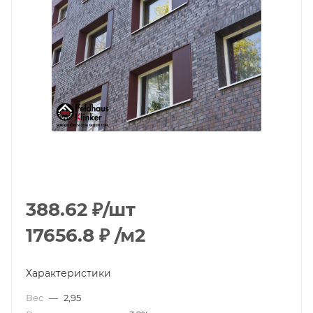
388.62
₽
/шт
17656.8
₽
/м2
Характеристики
Вес
—
2,95