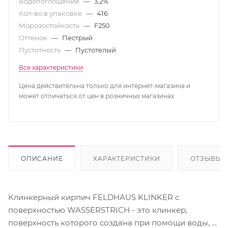
Водопоглощение
—
3,2%
Кол-во в упаковке
—
416
Морозостойкость
—
F250
Оттенок
—
Пестрый
Пустотность
—
Пустотелый
Все характеристики
Цена действительна только для интернет-магазина и
может отличаться от цен в розничных магазинах
ОПИСАНИЕ
ХАРАКТЕРИСТИКИ
ОТЗЫВЫ
Клинкерный кирпич FELDHAUS KLINKER c
поверхностью WASSERSTRICH - это клинкер,
поверхность которого создана при помощи воды, с