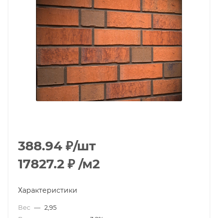
388.94
₽
/шт
17827.2
₽
/м2
Характеристики
Вес
—
2,95