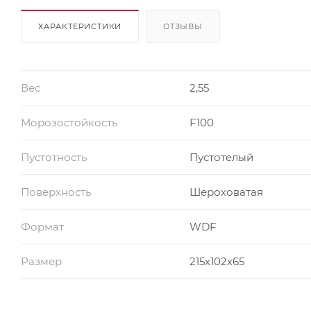
ХАРАКТЕРИСТИКИ
ОТЗЫВЫ
Вес
2,55
Морозостойкость
F100
Пустотность
Пустотелый
Поверхность
Шероховатая
Формат
WDF
Размер
215х102х65