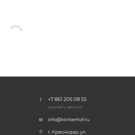
+7 861 205 08 55
ЗАКАЗАТЬ ЗВОНОК
info@klinkerhof.ru
г. Краснодар, ул.