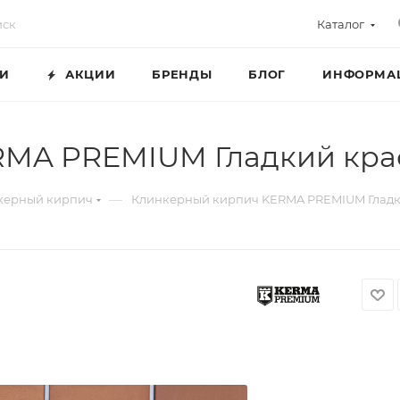
Каталог
ГИ
АКЦИИ
БРЕНДЫ
БЛОГ
ИНФОРМА
RMA PREMIUM Гладкий кр
—
керный кирпич
Клинкерный кирпич KERMA PREMIUM Глад