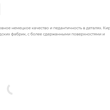
овное немецкое качество и педантичность в деталях. Ки
андских фабрик, с более сдержанными поверхностями и