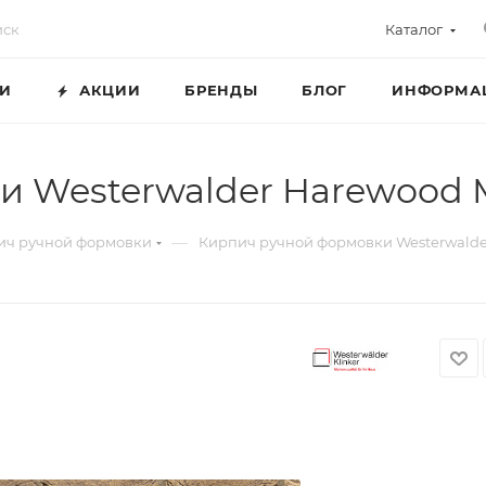
Каталог
ГИ
АКЦИИ
БРЕНДЫ
БЛОГ
ИНФОРМА
и Westerwalder Harewood 
—
ич ручной формовки
Кирпич ручной формовки Westerwalde