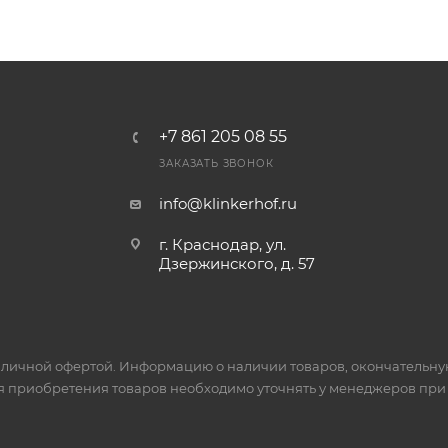
+7 861 205 08 55
ЗАКАЗАТЬ ЗВОНОК
info@klinkerhof.ru
г. Краснодар, ул.
Дзержинского, д. 57
личной офертой. Информацию о наличии товаров, окончательную 
я приобретения товаров необходимо уточнять у менеджеров при 