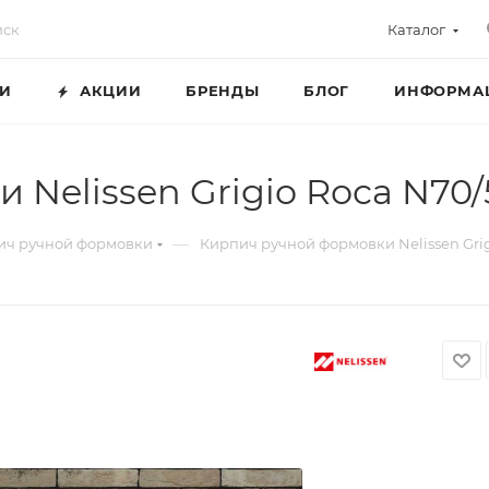
Каталог
ГИ
АКЦИИ
БРЕНДЫ
БЛОГ
ИНФОРМА
Nelissen Grigio Roca N70/
—
ич ручной формовки
Кирпич ручной формовки Nelissen Grig