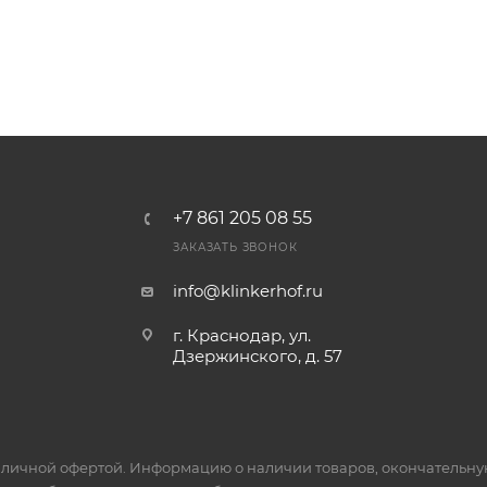
+7 861 205 08 55
ЗАКАЗАТЬ ЗВОНОК
info@klinkerhof.ru
г. Краснодар, ул.
Дзержинского, д. 57
личной офертой. Информацию о наличии товаров, окончательную 