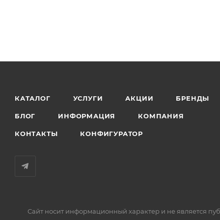
КАТАЛОГ
УСЛУГИ
АКЦИИ
БРЕНДЫ
БЛОГ
ИНФОРМАЦИЯ
КОМПАНИЯ
КОНТАКТЫ
КОНФИГУРАТОР
Сайт носит информационный характер и не является пуб