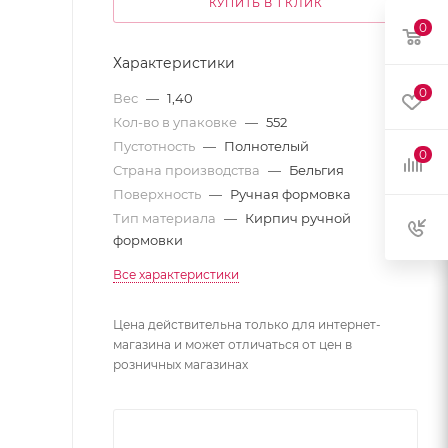
КУПИТЬ В 1 КЛИК
0
Характеристики
0
Вес
—
1,40
Кол-во в упаковке
—
552
Пустотность
—
Полнотелый
0
Страна производства
—
Бельгия
Поверхность
—
Ручная формовка
Тип материала
—
Кирпич ручной
формовки
Все характеристики
Цена действительна только для интернет-
магазина и может отличаться от цен в
розничных магазинах