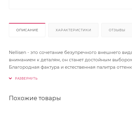
ОПИСАНИЕ
ХАРАКТЕРИСТИКИ
ОТЗЫВЫ
Nellisen - это сочетание безупречного внешнего ви
вниманием к деталям, он станет достойным выбором 
Благородная фактура и естественная палитра оттен
ровные грани обеспечивают аккуратную кладку и ч
Похожие товары