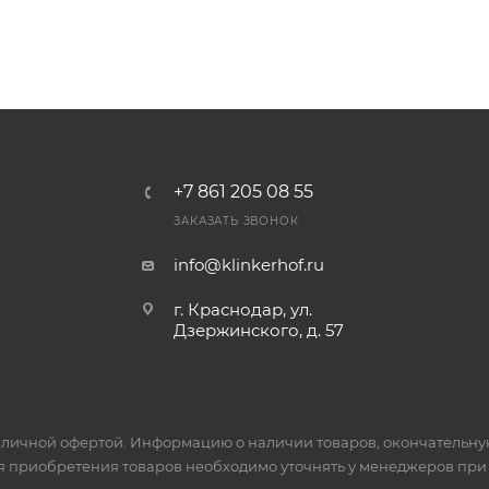
+7 861 205 08 55
ЗАКАЗАТЬ ЗВОНОК
info@klinkerhof.ru
г. Краснодар, ул.
Дзержинского, д. 57
личной офертой. Информацию о наличии товаров, окончательную 
я приобретения товаров необходимо уточнять у менеджеров при 