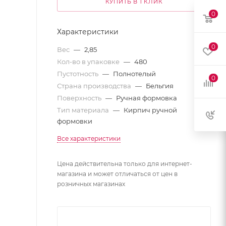
КУПИТЬ В 1 КЛИК
0
Характеристики
0
Вес
—
2,85
Кол-во в упаковке
—
480
Пустотность
—
Полнотелый
0
Страна производства
—
Бельгия
Поверхность
—
Ручная формовка
Тип материала
—
Кирпич ручной
формовки
Все характеристики
Цена действительна только для интернет-
магазина и может отличаться от цен в
розничных магазинах