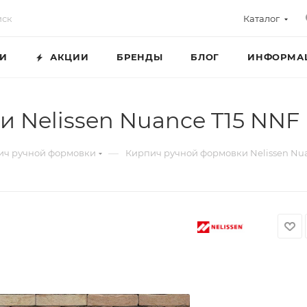
Каталог
ГИ
АКЦИИ
БРЕНДЫ
БЛОГ
ИНФОРМА
 Nelissen Nuance T15 NNF
—
ич ручной формовки
Кирпич ручной формовки Nelissen Nu