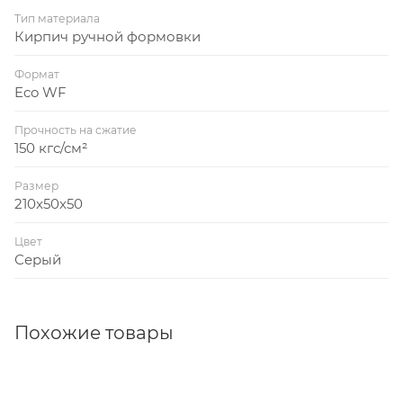
Тип материала
Кирпич ручной формовки
Формат
Eco WF
Прочность на сжатие
150 кгс/см²
Размер
210x50x50
Цвет
Серый
Похожие товары