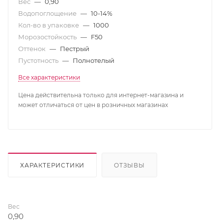
Вес
—
0,90
Водопоглощение
—
10-14%
Кол-во в упаковке
—
1000
Морозостойкость
—
F50
Оттенок
—
Пестрый
Пустотность
—
Полнотелый
Все характеристики
Цена действительна только для интернет-магазина и
может отличаться от цен в розничных магазинах
ХАРАКТЕРИСТИКИ
ОТЗЫВЫ
Вес
0,90