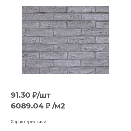
91.30
₽
/шт
6089.04
₽
/м2
Характеристики