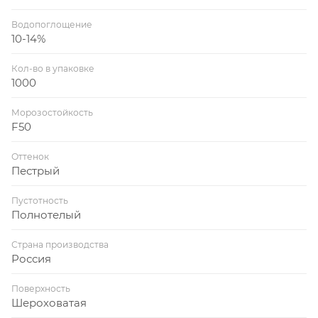
Водопоглощение
10-14%
Кол-во в упаковке
1000
Морозостойкость
F50
Оттенок
Пестрый
Пустотность
Полнотелый
Страна производства
Россия
Поверхность
Шероховатая