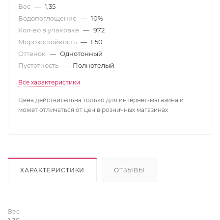
Вес
—
1,35
Водопоглощение
—
10%
Кол-во в упаковке
—
972
Морозостойкость
—
F50
Оттенок
—
Однотонный
Пустотность
—
Полнотелый
Все характеристики
Цена действительна только для интернет-магазина и
может отличаться от цен в розничных магазинах
ХАРАКТЕРИСТИКИ
ОТЗЫВЫ
Вес