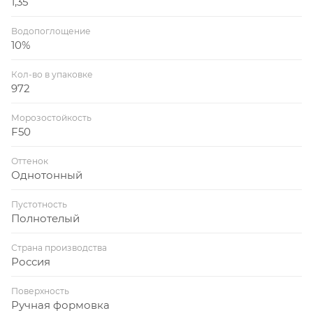
1,35
Водопоглощение
10%
Кол-во в упаковке
972
Морозостойкость
F50
Оттенок
Однотонный
Пустотность
Полнотелый
Страна производства
Россия
Поверхность
Ручная формовка