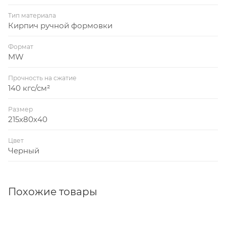
Тип материала
Кирпич ручной формовки
Формат
MW
Прочность на сжатие
140 кгс/см²
Размер
215х80х40
Цвет
Черный
Похожие товары