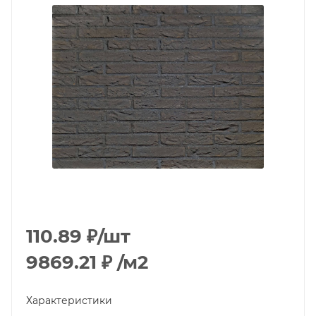
110.89
₽
/шт
9869.21
₽
/м2
Характеристики