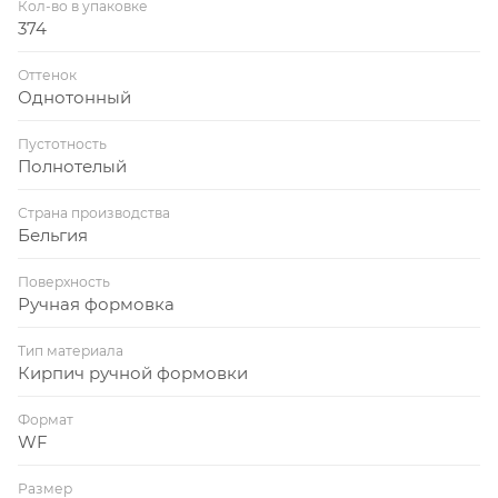
Кол-во в упаковке
374
Оттенок
Однотонный
Пустотность
Полнотелый
Страна производства
Бельгия
Поверхность
Ручная формовка
Тип материала
Кирпич ручной формовки
Формат
WF
Размер