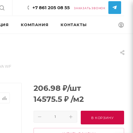
+7 861 205 08 55
ЗАКАЗАТЬ ЗВОНОК
ЦИЯ
КОМПАНИЯ
КОНТАКТЫ
КОНФИГУРАТ
YA WF
206.98
₽
/шт
14575.5
₽
/м2
В КОРЗИНУ