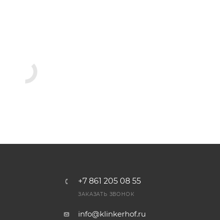
+7 861 205 08 55
ЗАКАЗАТЬ ЗВОНОК
info@klinkerhof.ru