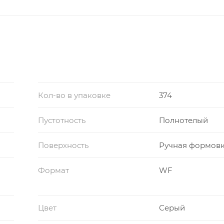
Кол-во в упаковке
374
Пустотность
Полнотелый
Поверхность
Ручная формов
Формат
WF
Цвет
Серый