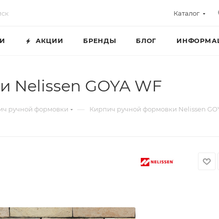
Каталог
ГИ
АКЦИИ
БРЕНДЫ
БЛОГ
ИНФОРМА
и Nelissen GOYA WF
—
ич ручной формовки
Кирпич ручной формовки Nelissen GO