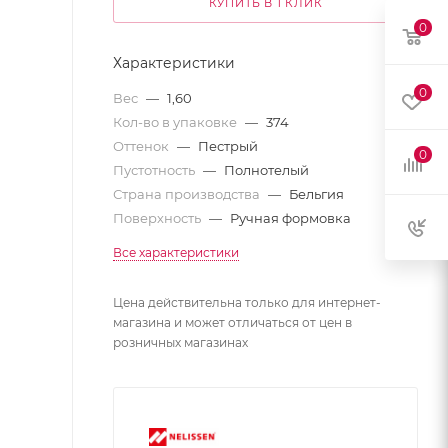
КУПИТЬ В 1 КЛИК
0
Характеристики
0
Вес
—
1,60
Кол-во в упаковке
—
374
Оттенок
—
Пестрый
0
Пустотность
—
Полнотелый
Страна производства
—
Бельгия
Поверхность
—
Ручная формовка
Все характеристики
Цена действительна только для интернет-
магазина и может отличаться от цен в
розничных магазинах