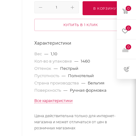
0
В КОРЗИНУ
КУПИТЬ В 1 КЛИК
0
Характеристики
0
Вес
—
1,10
Кол-во в упаковке
—
1460
Оттенок
—
Пестрый
Пустотность
—
Полнотелый
Страна производства
—
Бельгия
Поверхность
—
Ручная формовка
Все характеристики
Цена действительна только для интернет-
магазина и может отличаться от цен в
розничных магазинах