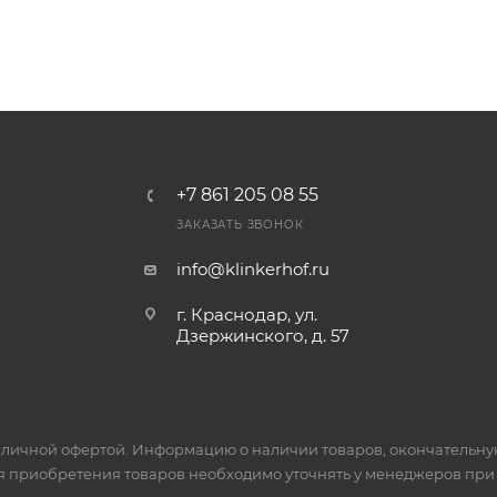
+7 861 205 08 55
ЗАКАЗАТЬ ЗВОНОК
info@klinkerhof.ru
г. Краснодар, ул.
Дзержинского, д. 57
личной офертой. Информацию о наличии товаров, окончательную 
я приобретения товаров необходимо уточнять у менеджеров при 