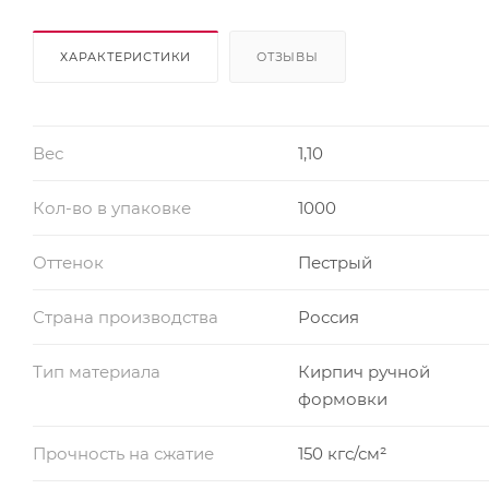
ХАРАКТЕРИСТИКИ
ОТЗЫВЫ
Вес
1,10
Кол-во в упаковке
1000
Оттенок
Пестрый
Страна производства
Россия
Тип материала
Кирпич ручной
формовки
Прочность на сжатие
150 кгс/см²