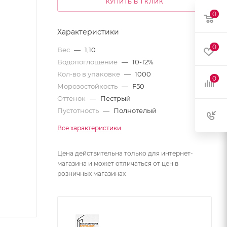
КУПИТЬ В 1 КЛИК
0
Характеристики
0
Вес
—
1,10
Водопоглощение
—
10-12%
Кол-во в упаковке
—
1000
0
Морозостойкость
—
F50
Оттенок
—
Пестрый
Пустотность
—
Полнотелый
Все характеристики
Цена действительна только для интернет-
магазина и может отличаться от цен в
розничных магазинах