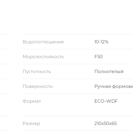
Водопоглощение
10-12%
Морозостойкость
F50
Пустотность
Полнотелый
Поверхность
Ручная формов
Формат
ECO-WDF
Размер
210x50x65