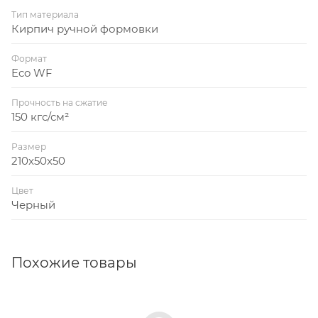
Тип материала
Кирпич ручной формовки
Формат
Eco WF
Прочность на сжатие
150 кгс/см²
Размер
210x50x50
Цвет
Черный
Похожие товары