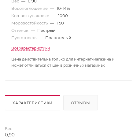
Вес
—
0,90
Водопоглощение
—
10-14%
Кол-во в упаковке
—
1000
Морозостойкость
—
F50
Оттенок
—
Пестрый
Пустотность
—
Полнотелый
Все характеристики
Цена действительна только для интернет-магазина и
может отличаться от цен в розничных магазинах
ХАРАКТЕРИСТИКИ
ОТЗЫВЫ
Вес
0,90