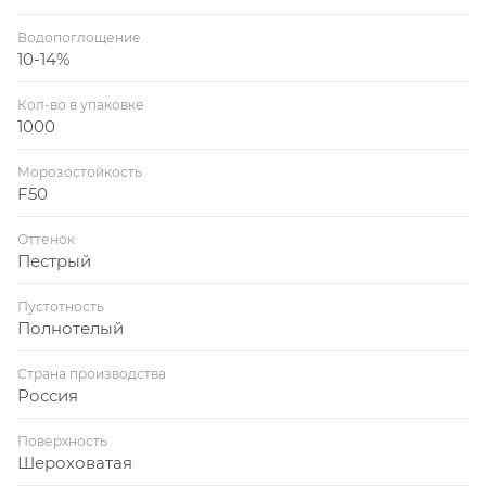
Водопоглощение
10-14%
Кол-во в упаковке
1000
Морозостойкость
F50
Оттенок
Пестрый
Пустотность
Полнотелый
Страна производства
Россия
Поверхность
Шероховатая