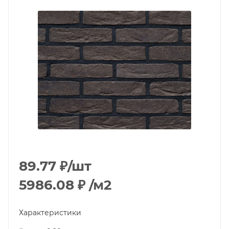
89.77
₽
/шт
5986.08
₽
/м2
Характеристики