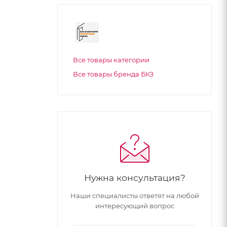
Все товары категории
Все товары бренда БКЗ
Нужна консультация?
Наши специалисты ответят на любой
интересующий вопрос