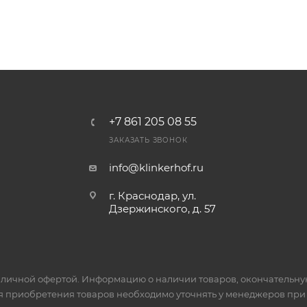
+7 861 205 08 55
ЗАКАЗАТЬ ЗВОНОК
info@klinkerhof.ru
г. Краснодар, ул.
Дзержинского, д. 57
личной офертой. Информацию о наличии товаров, окончательную 
я приобретения товаров необходимо уточнять у менеджеров при 