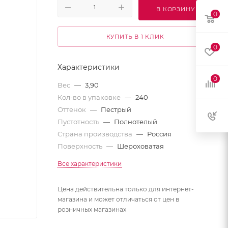
В КОРЗИНУ
0
КУПИТЬ В 1 КЛИК
0
Характеристики
0
Вес
—
3,90
Кол-во в упаковке
—
240
Оттенок
—
Пестрый
Пустотность
—
Полнотелый
Страна производства
—
Россия
Поверхность
—
Шероховатая
Все характеристики
Цена действительна только для интернет-
магазина и может отличаться от цен в
розничных магазинах