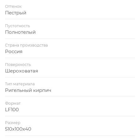
Оттенок
Пестрый
Пустотность
Полнотелый
Страна производства
Россия
Поверхность
Шероховатая
Тип материала
Ригельный кирпич
Формат
LF100
Размер
510x100x40