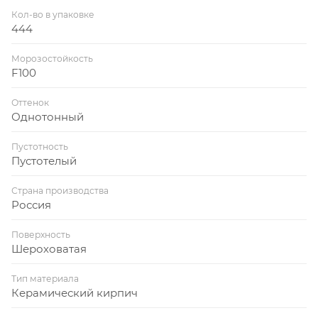
Кол-во в упаковке
444
Морозостойкость
F100
Оттенок
Однотонный
Пустотность
Пустотелый
Страна производства
Россия
Поверхность
Шероховатая
Тип материала
Керамический кирпич