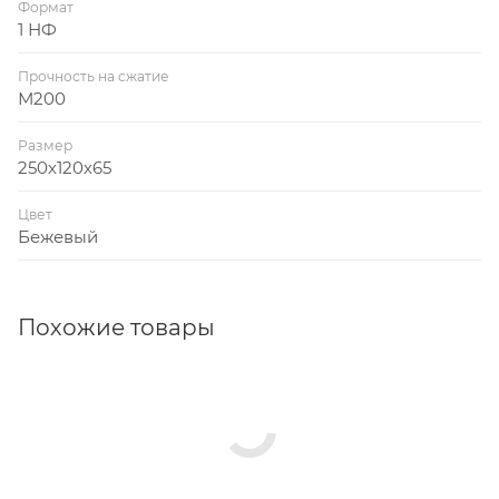
Формат
1 НФ
Прочность на сжатие
М200
Размер
250х120х65
Цвет
Бежевый
Похожие товары