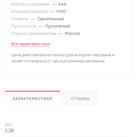
Кол-во в упаковке
—
444
Морозостойкость
—
F100
Оттенок
—
Однотонный
Пустотность
—
Пустотелый
Страна производства
—
Россия
Все характеристики
Цена действительна только для интернет-магазина и
может отличаться от цен в розничных магазинах
ХАРАКТЕРИСТИКИ
ОТЗЫВЫ
Вес
2,38