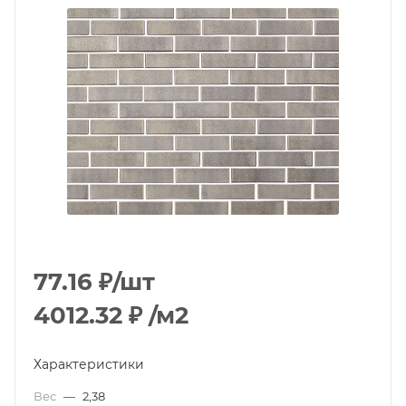
77.16
₽
/шт
4012.32
₽
/м2
Характеристики
Вес
—
2,38