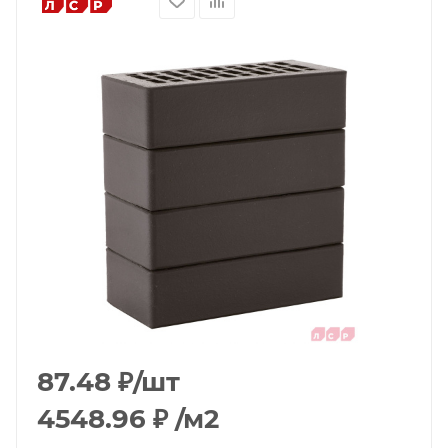
87.48
₽
/шт
4548.96
₽
/м2