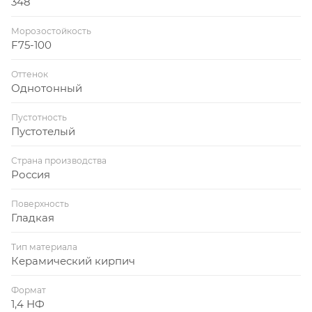
348
Морозостойкость
F75-100
Оттенок
Однотонный
Пустотность
Пустотелый
Страна производства
Россия
Поверхность
Гладкая
Тип материала
Керамический кирпич
Формат
1,4 НФ