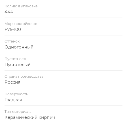
Кол-во в упаковке
444
Морозостойкость
F75-100
Оттенок
Однотонный
Пустотность
Пустотелый
Страна производства
Россия
Поверхность
Гладкая
Тип материала
Керамический кирпич