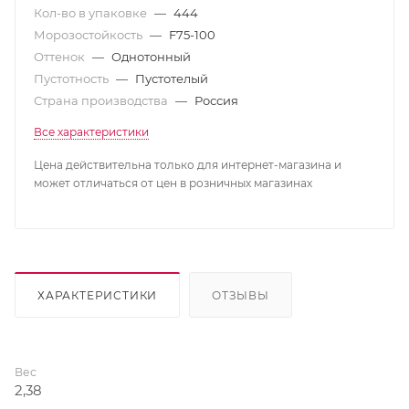
Кол-во в упаковке
—
444
Морозостойкость
—
F75-100
Оттенок
—
Однотонный
Пустотность
—
Пустотелый
Страна производства
—
Россия
Все характеристики
Цена действительна только для интернет-магазина и
может отличаться от цен в розничных магазинах
ХАРАКТЕРИСТИКИ
ОТЗЫВЫ
Вес
2,38