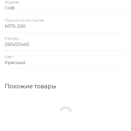
Формат
1 НФ
Прочность на сжатие
M175-200
Размер
250х120х65
Цвет
Красный
Похожие товары