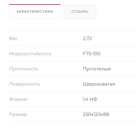
ХАРАКТЕРИСТИКИ
ОТЗЫВЫ
Вес
2,72
Морозостойкость
F75-100
Пустотность
Пустотелый
Поверхность
Шероховатая
Формат
1,4 НФ
Размер
250х120х88