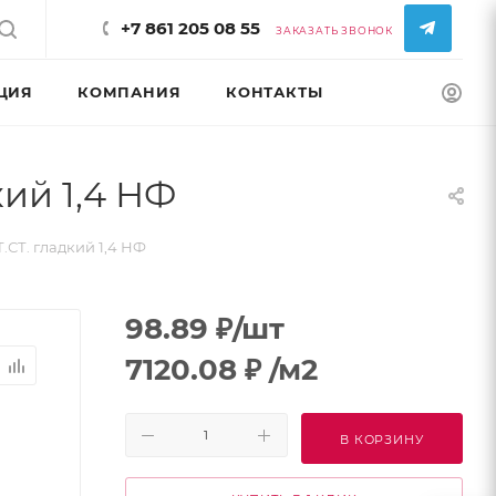
+7 861 205 08 55
ЗАКАЗАТЬ ЗВОНОК
ЦИЯ
КОМПАНИЯ
КОНТАКТЫ
КОНФИГУРАТ
ий 1,4 НФ
СТ. гладкий 1,4 НФ
98.89
₽
/шт
7120.08
₽
/м2
В КОРЗИНУ