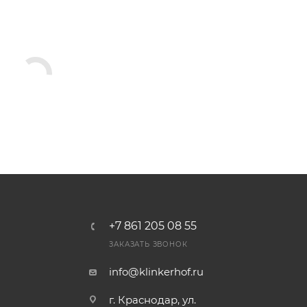
+7 861 205 08 55
ЗАКАЗАТЬ ЗВОНОК
info@klinkerhof.ru
г. Краснодар, ул.