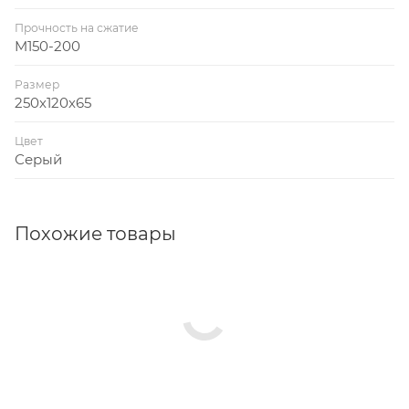
Прочность на сжатие
M150-200
Размер
250х120х65
Цвет
Серый
Похожие товары