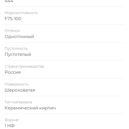
444
Морозостойкость
F75-100
Оттенок
Однотонный
Пустотность
Пустотелый
Страна производства
Россия
Поверхность
Шероховатая
Тип материала
Керамический кирпич
Формат
1 НФ