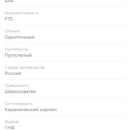
444
Морозостойкость
F75
Оттенок
Однотонный
Пустотность
Пустотелый
Страна производства
Россия
Поверхность
Шероховатая
Тип материала
Керамический кирпич
Формат
1 НФ