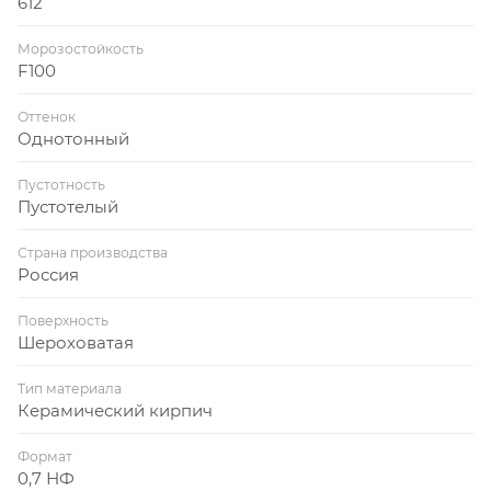
612
Морозостойкость
F100
Оттенок
Однотонный
Пустотность
Пустотелый
Страна производства
Россия
Поверхность
Шероховатая
Тип материала
Керамический кирпич
Формат
0,7 НФ