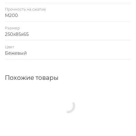
Прочность на сжатие
М200
Размер
250х85х65
Цвет
Бежевый
Похожие товары