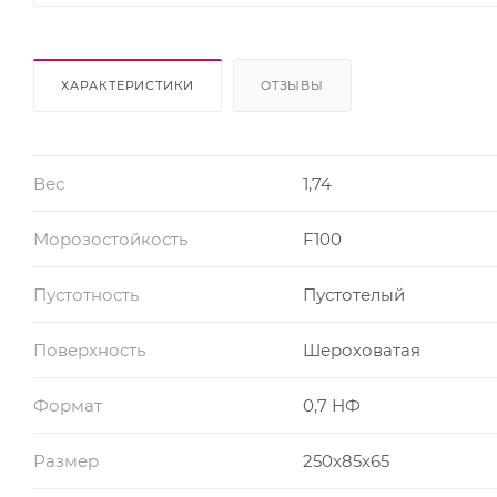
ХАРАКТЕРИСТИКИ
ОТЗЫВЫ
Вес
1,74
Морозостойкость
F100
Пустотность
Пустотелый
Поверхность
Шероховатая
Формат
0,7 НФ
Размер
250х85х65