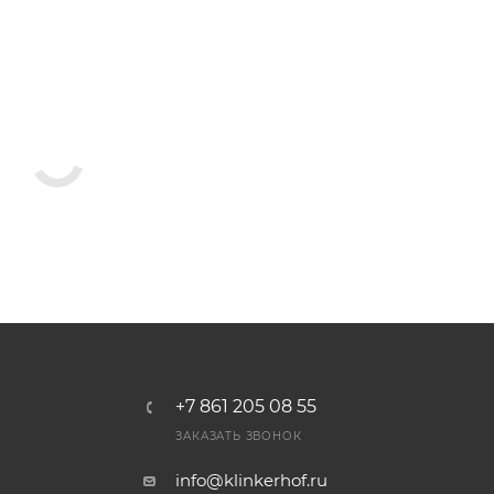
+7 861 205 08 55
ЗАКАЗАТЬ ЗВОНОК
info@klinkerhof.ru