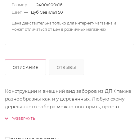
Размер
—
2400х100х16
Цвет
—
Дуб Севилья 50
Цена действительна только для интернет-магазина и
может отличаться от цен в розничных магазинах
ОПИСАНИЕ
ОТЗЫВЫ
Конструкции и внешний вид заборов из ДПК также
разнообразны как и у деревянных. Любую схему
деревянного забора можно повторить, просто
заменив деревянные доски на заборные доски из
ДПК с соблюдением нескольких рекомендаций.