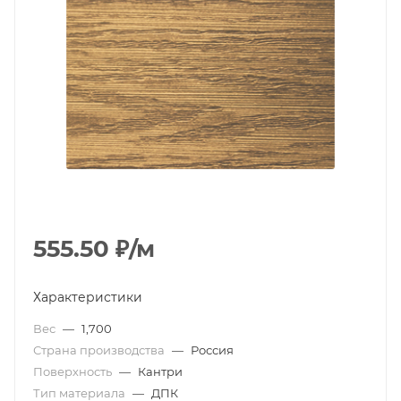
555.50
₽
/м
Характеристики
Вес
—
1,700
Страна производства
—
Россия
Поверхность
—
Кантри
Тип материала
—
ДПК