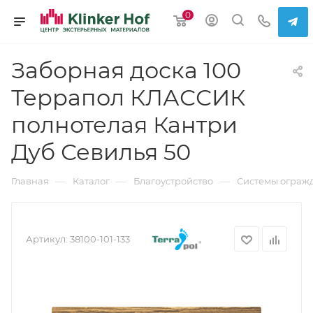
0
Заборная доска 100
Террапол КЛАССИК
полнотелая Кантри
Дуб Севилья 50
—
—
—
Главная
Каталог
Благоустройство
Системы ограж
Артикул:
38100-101-133