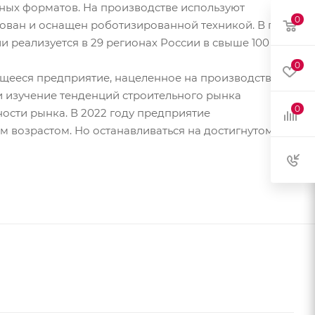
чных форматов. На производстве используют
0
ирован и оснащен роботизированной техникой. В год
 реализуется в 29 регионах России в свыше 100
0
щееся предприятие, нацеленное на производство
 изучение тенденций строительного рынка
0
ости рынка. В 2022 году предприятие
м возрастом. Но останавливаться на достигнутом не