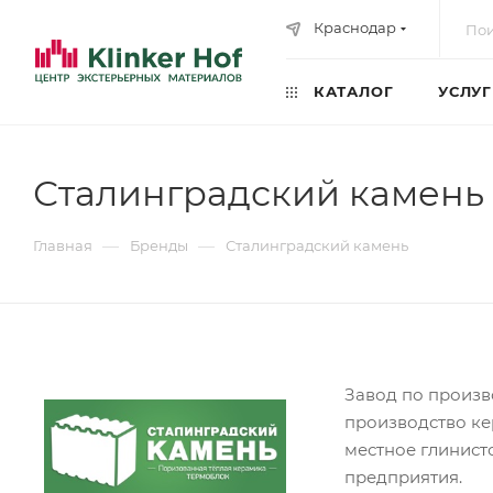
Краснодар
КАТАЛОГ
УСЛУ
Сталинградский камень
—
—
Главная
Бренды
Сталинградский камень
Завод по произв
производство ке
местное глинист
предприятия.