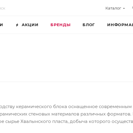
Каталог
ГИ
АКЦИИ
БРЕНДЫ
БЛОГ
ИНФОРМА
одству керамического блока оснащенное современным 
рамических стеновых материалов различных форматов. 
ое сырье Хвалынского пласта, добыча которого осуществ