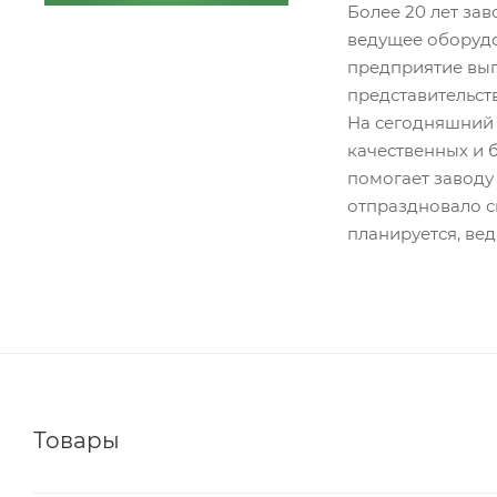
Более 20 лет за
ведущее оборудов
предприятие вып
представительств
На сегодняшний 
качественных и 
помогает заводу
отпраздновало с
планируется, ве
Товары