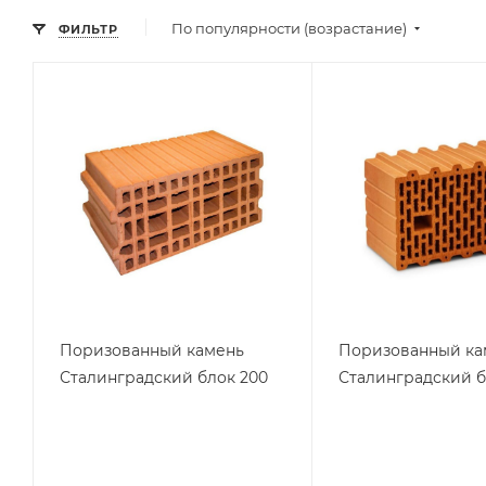
По популярности (возрастание)
ФИЛЬТР
Поризованный камень
Поризованный ка
Сталинградский блок 200
Сталинградский б