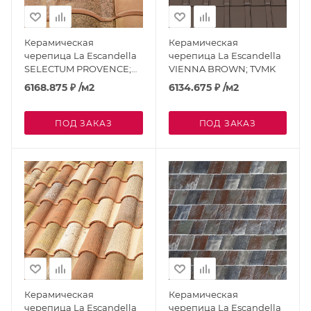
Керамическая
Керамическая
черепица La Escandella
черепица La Escandella
SELECTUM PROVENCE;
VIENNA BROWN; TVMK
TSPRK
6168.875
₽
/м2
6134.675
₽
/м2
ПОД ЗАКАЗ
ПОД ЗАКАЗ
Керамическая
Керамическая
черепица La Escandella
черепица La Escandella