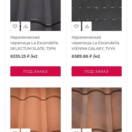
Керамическая
Керамическая
черепица La Escandella
черепица La Escandella
SELECTUM SLATE; TSPK
VIENNA GALAXY; TVYK
6335.25
₽
/м2
6389.86
₽
/м2
ПОД ЗАКАЗ
ПОД ЗАКАЗ