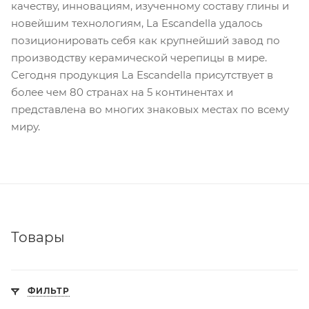
качеству, инновациям, изученному составу глины и
новейшим технологиям, La Escandella удалось
позиционировать себя как крупнейший завод по
производству керамической черепицы в мире.
Сегодня продукция La Escandella присутствует в
более чем 80 странах на 5 континентах и
представлена ​​во многих знаковых местах по всему
миру.
Товары
ФИЛЬТР