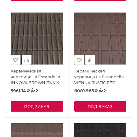
Керамическая
Керамическая
черепица La Escandella
черепица La Escandella
INNOVA BROWN; TNMK
VIENNA RUSTIC RED;
TVRRK
5961.14
₽
/м2
6001.965
₽
/м2
ПОД ЗАКАЗ
ПОД ЗАКАЗ