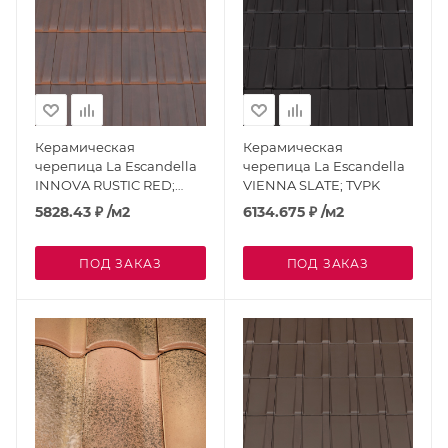
Керамическая
Керамическая
черепица La Escandella
черепица La Escandella
INNOVA RUSTIC RED;
VIENNA SLATE; TVPK
TNRRK
5828.43
₽
/м2
6134.675
₽
/м2
ПОД ЗАКАЗ
ПОД ЗАКАЗ