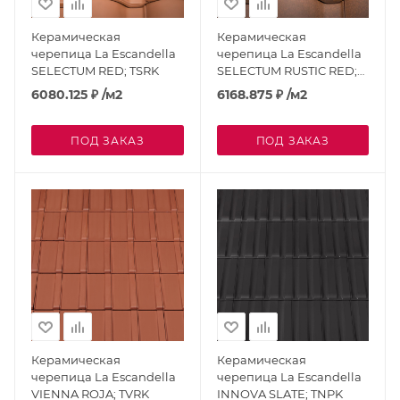
Керамическая
Керамическая
черепица La Escandella
черепица La Escandella
SELECTUM RED; TSRK
SELECTUM RUSTIC RED;
TSRRK
6080.125
₽
/м2
6168.875
₽
/м2
ПОД ЗАКАЗ
ПОД ЗАКАЗ
Керамическая
Керамическая
черепица La Escandella
черепица La Escandella
VIENNA ROJA; TVRK
INNOVA SLATE; TNPK