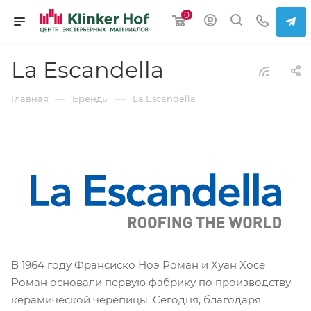
0
La Escandella
—
—
Главная
Бренды
La Escandella
В 1964 году Франсиско Ноэ Роман и Хуан Хосе
Роман основали первую фабрику по производству
керамической черепицы. Сегодня, благодаря