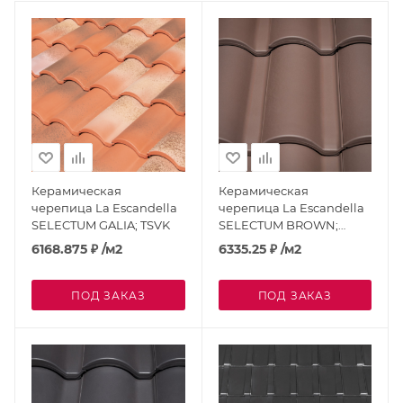
Керамическая
Керамическая
черепица La Escandella
черепица La Escandella
SELECTUM GALIA; TSVK
SELECTUM BROWN;
TSMK
6168.875
₽
/м2
6335.25
₽
/м2
ПОД ЗАКАЗ
ПОД ЗАКАЗ