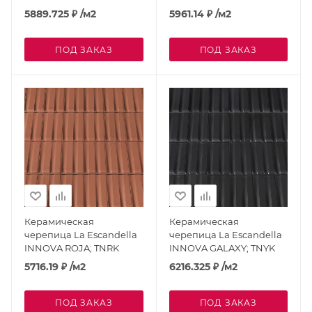
5889.725
₽
/м2
5961.14
₽
/м2
ПОД ЗАКАЗ
ПОД ЗАКАЗ
Керамическая
Керамическая
черепица La Escandella
черепица La Escandella
INNOVA ROJA; TNRK
INNOVA GALAXY; TNYK
5716.19
₽
/м2
6216.325
₽
/м2
ПОД ЗАКАЗ
ПОД ЗАКАЗ